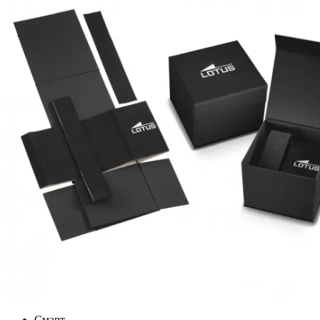
Смарт