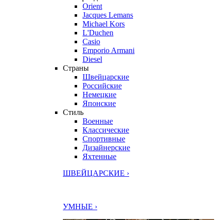
Orient
Jacques Lemans
Michael Kors
L'Duchen
Casio
Emporio Armani
Diesel
Страны
Швейцарские
Российские
Немецкие
Японские
Стиль
Военные
Классические
Спортивные
Дизайнерские
Яхтенные
ШВЕЙЦАРСКИЕ ›
УМНЫЕ ›