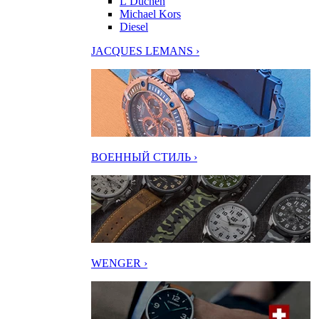
L’Duchen
Michael Kors
Diesel
JACQUES LEMANS ›
ВОЕННЫЙ СТИЛЬ ›
WENGER ›