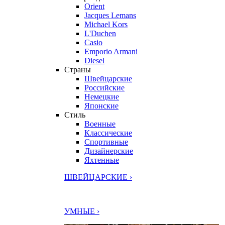
Orient
Jacques Lemans
Michael Kors
L'Duchen
Casio
Emporio Armani
Diesel
Страны
Швейцарские
Российские
Немецкие
Японские
Стиль
Военные
Классические
Спортивные
Дизайнерские
Яхтенные
ШВЕЙЦАРСКИЕ ›
УМНЫЕ ›