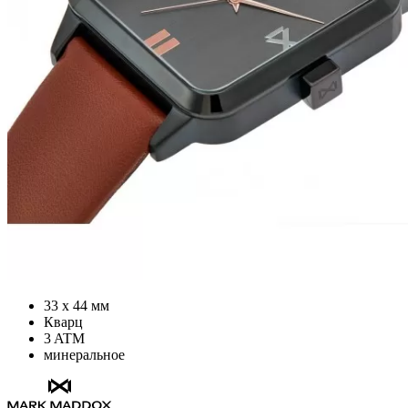
33 х 44 мм
Кварц
3 ATM
минеральное