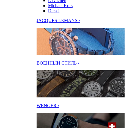
L’Duchen
Michael Kors
Diesel
JACQUES LEMANS ›
ВОЕННЫЙ СТИЛЬ ›
WENGER ›