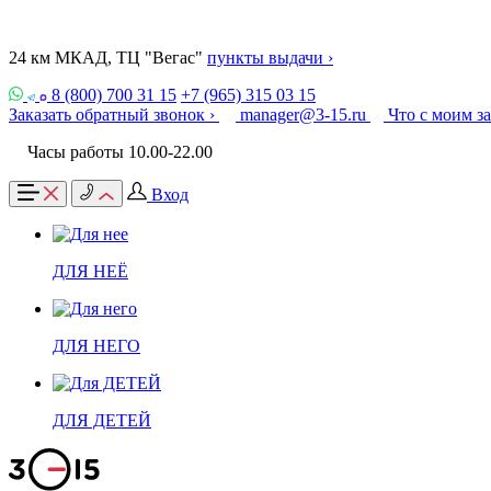
24 км МКАД, ТЦ "Вегас"
пункты выдачи ›
8 (800) 700 31 15
+7 (965) 315 03 15
Заказать обратный звонок ›
manager@3-15.ru
Что с моим з
Часы работы 10.00-22.00
Вход
ДЛЯ НЕЁ
ДЛЯ НЕГО
ДЛЯ ДЕТЕЙ