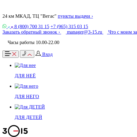
24 км МКАД, ТЦ "Вегас"
пункты выдачи ›
8 (800) 700 31 15
+7 (965) 315 03 15
Заказать обратный звонок ›
manager@3-15.ru
Что с моим з
Часы работы 10.00-22.00
Вход
ДЛЯ НЕЁ
ДЛЯ НЕГО
ДЛЯ ДЕТЕЙ