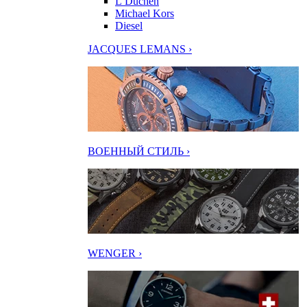
L’Duchen
Michael Kors
Diesel
JACQUES LEMANS ›
ВОЕННЫЙ СТИЛЬ ›
WENGER ›