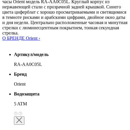
часы Orient модель RA-AA0C05L. Круглый корпус из
нержавеющей стали с прозрачной задней крышкой. Синего
цвета циферблат с хорошо просматриваемыми и светящимися
в темноте рисками и арабскими цифрами, двойное окно даты
и дня недели. Центрально расположенные часовая и минутная
стрелки с люминесцентным покрытием, тонкая секундная
стрелка.
О БРЕНДЕ Orient ›
Артикул/модель
RA-AA0C05L
Бренд
Orient
Водозащита
5 ATM