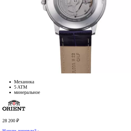
Механика
5 ATM
минеральное
28 200
₽
Нашли дешевле? ›