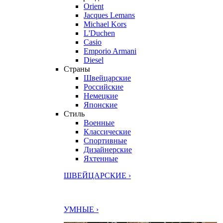
Orient
Jacques Lemans
Michael Kors
L'Duchen
Casio
Emporio Armani
Diesel
Страны
Швейцарские
Российские
Немецкие
Японские
Стиль
Военные
Классические
Спортивные
Дизайнерские
Яхтенные
ШВЕЙЦАРСКИЕ ›
УМНЫЕ ›