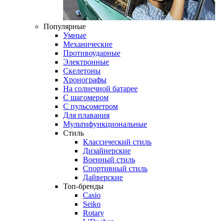
Популярные
Умные
Механические
Противоударные
Электронные
Скелетоны
Хронографы
На солнечной батарее
С шагомером
С пульсометром
Для плавания
Мультифункциональные
Стиль
Классический стиль
Дизайнерские
Военный стиль
Спортивный стиль
Дайверские
Топ-бренды
Casio
Seiko
Rotary