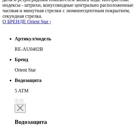
индексы - штрихи, конусовидные центрально расположенные
часовая и минутная стрелки с люминесцентным покрытием,
секундная стрелка.
О БРЕНДЕ Orient Star ›
Артикул/модель
RE-AU0402B
Бренд
Orient Star
Водозащита
5 ATM
Водозащита