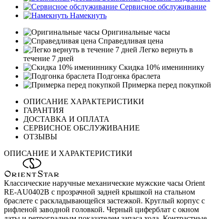
Сервисное обслуживание
Намекнуть
Оригинальные часы
Справедливая цена
Легко вернуть в
течение 7 дней
Скидка 10% имениннику
Подгонка браслета
Примерка перед покупкой
ОПИСАНИЕ ХАРАКТЕРИСТИКИ
ГАРАНТИЯ
ДОСТАВКА И ОПЛАТА
СЕРВИСНОЕ ОБСЛУЖИВАНИЕ
ОТЗЫВЫ
ОПИСАНИЕ И ХАРАКТЕРИСТИКИ
Классические наручные механические мужские часы Orient
RE-AU0402B с прозрачной задней крышкой на стальном
браслете с раскладывающейся застежкой. Круглый корпус с
рифленой заводной головкой. Черный циферблат с окном
даты и ретроградным показателем запаса хода. Контрастные