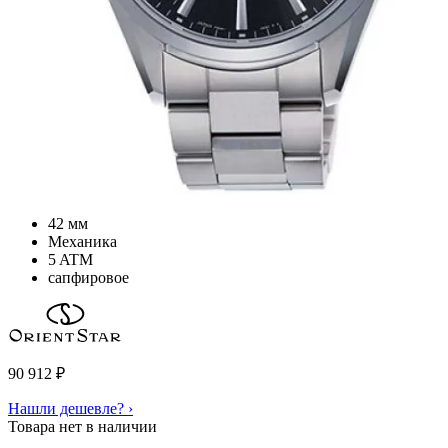
42 мм
Механика
5 ATM
сапфировое
90 912
₽
Нашли дешевле? ›
Товара нет в наличии