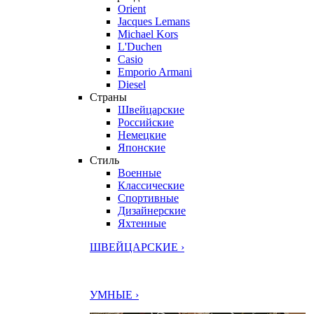
Orient
Jacques Lemans
Michael Kors
L'Duchen
Casio
Emporio Armani
Diesel
Страны
Швейцарские
Российские
Немецкие
Японские
Стиль
Военные
Классические
Спортивные
Дизайнерские
Яхтенные
ШВЕЙЦАРСКИЕ ›
УМНЫЕ ›