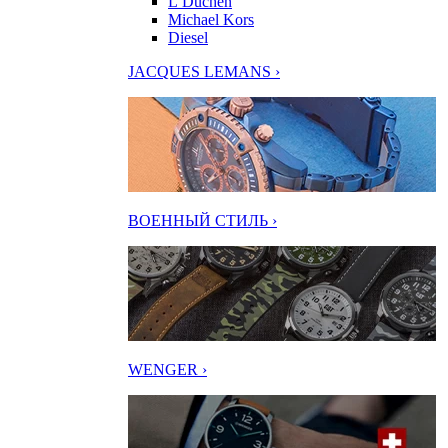
L’Duchen
Michael Kors
Diesel
JACQUES LEMANS ›
ВОЕННЫЙ СТИЛЬ ›
WENGER ›