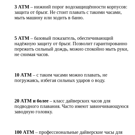
3 АТМ
– нижний порог водозащищённости корпусов:
защита от брызг. Не стоит плавать с такими часами,
мыть машину или ходить в баню.
5 АТМ
– базовый показатель, обеспечивающий
надёжную защиту от брызг. Позволит гарантированно
пережить сильный дождь, можно спокойно мыть руки,
не снимая часов.
10 АТМ
– с таким часами можно плавать, не
погружаясь, избегая сильных ударов о воду.
20 АТМ и более
– класс дайверских часов для
подводного плавания. Часто имеют завинчивающуюся
заводную головку.
100 АТМ
– профессиональные дайверские часы для