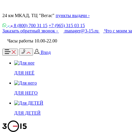
24 км МКАД, ТЦ "Вегас"
пункты выдачи ›
8 (800) 700 31 15
+7 (965) 315 03 15
Заказать обратный звонок ›
manager@3-15.ru
Что с моим з
Часы работы 10.00-22.00
Вход
ДЛЯ НЕЁ
ДЛЯ НЕГО
ДЛЯ ДЕТЕЙ