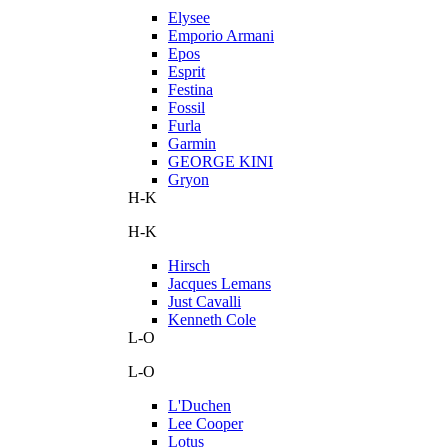
Elysee
Emporio Armani
Epos
Esprit
Festina
Fossil
Furla
Garmin
GEORGE KINI
Gryon
H-K
H-K
Hirsch
Jacques Lemans
Just Cavalli
Kenneth Cole
L-O
L-O
L'Duchen
Lee Cooper
Lotus