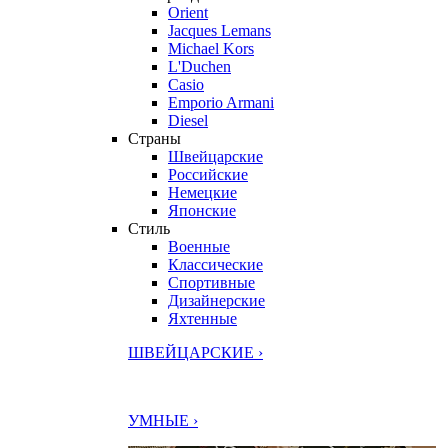
Orient
Jacques Lemans
Michael Kors
L'Duchen
Casio
Emporio Armani
Diesel
Страны
Швейцарские
Российские
Немецкие
Японские
Стиль
Военные
Классические
Спортивные
Дизайнерские
Яхтенные
ШВЕЙЦАРСКИЕ ›
УМНЫЕ ›