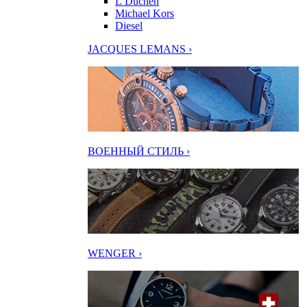
L’Duchen
Michael Kors
Diesel
JACQUES LEMANS ›
ВОЕННЫЙ СТИЛЬ ›
WENGER ›