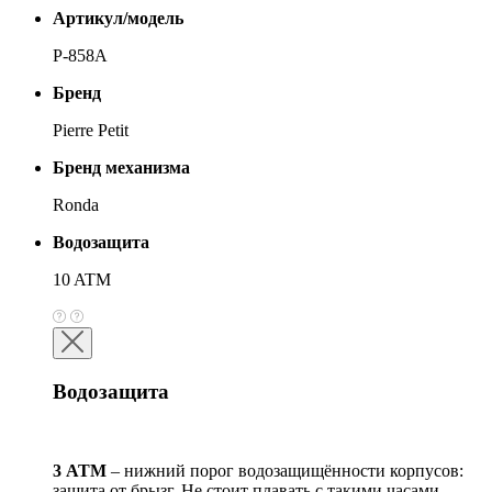
Артикул/модель
P-858A
Бренд
Pierre Petit
Бренд механизма
Ronda
Водозащита
10 ATM
Водозащита
3 АТМ
– нижний порог водозащищённости корпусов:
защита от брызг. Не стоит плавать с такими часами,