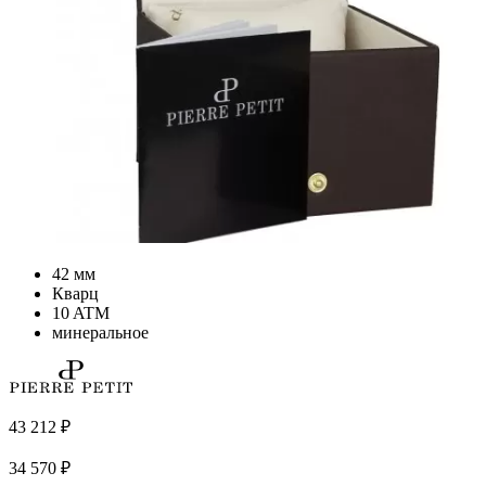
42 мм
Кварц
10 ATM
минеральное
43 212
₽
34 570
₽