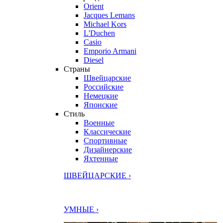
Orient
Jacques Lemans
Michael Kors
L'Duchen
Casio
Emporio Armani
Diesel
Страны
Швейцарские
Российские
Немецкие
Японские
Стиль
Военные
Классические
Спортивные
Дизайнерские
Яхтенные
ШВЕЙЦАРСКИЕ ›
УМНЫЕ ›