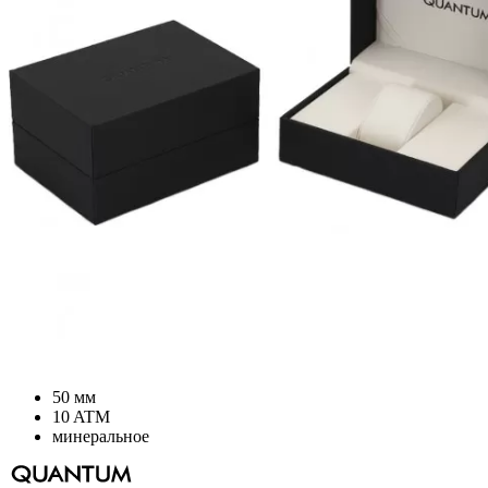
50 мм
10 ATM
минеральное