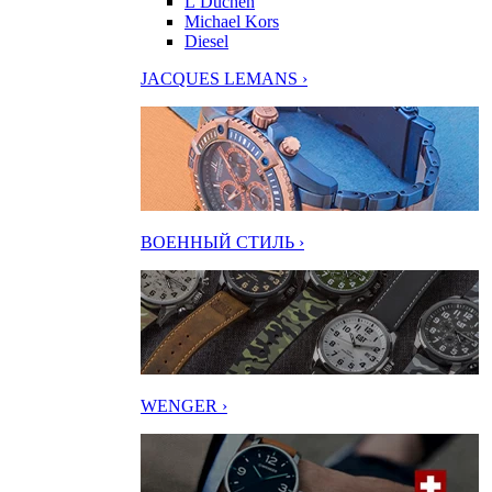
L’Duchen
Michael Kors
Diesel
JACQUES LEMANS ›
ВОЕННЫЙ СТИЛЬ ›
WENGER ›