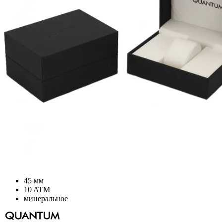
45 мм
10 ATM
минеральное