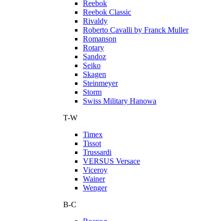
Reebok
Reebok Classic
Rivaldy
Roberto Cavalli by Franck Muller
Romanson
Rotary
Sandoz
Seiko
Skagen
Steinmeyer
Storm
Swiss Military Hanowa
T-W
Timex
Tissot
Trussardi
VERSUS Versace
Viceroy
Wainer
Wenger
В-С