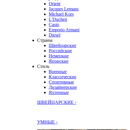
Orient
Jacques Lemans
Michael Kors
L'Duchen
Casio
Emporio Armani
Diesel
Страны
Швейцарские
Российские
Немецкие
Японские
Стиль
Военные
Классические
Спортивные
Дизайнерские
Яхтенные
ШВЕЙЦАРСКИЕ ›
УМНЫЕ ›