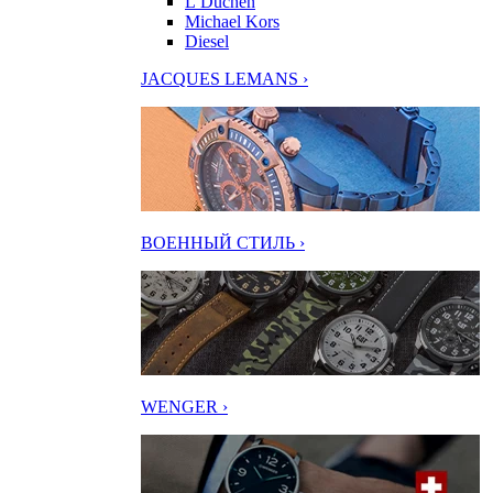
L’Duchen
Michael Kors
Diesel
JACQUES LEMANS ›
ВОЕННЫЙ СТИЛЬ ›
WENGER ›