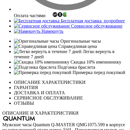
Оплата частями
Бесплатная доставка
подробнее
Сервисное обслуживание
Намекнуть
Оригинальные часы
Справедливая цена
Легко вернуть в
течение 7 дней
Скидка 10% имениннику
Подгонка браслета
Примерка перед покупкой
ОПИСАНИЕ ХАРАКТЕРИСТИКИ
ГАРАНТИЯ
ДОСТАВКА И ОПЛАТА
СЕРВИСНОЕ ОБСЛУЖИВАНИЕ
ОТЗЫВЫ
ОПИСАНИЕ И ХАРАКТЕРИСТИКИ
Мужские часы Quantum Q-MASTER QMG1075.599 в корпусе
из нержавеющей стали марки 316L. Повседневная модель на