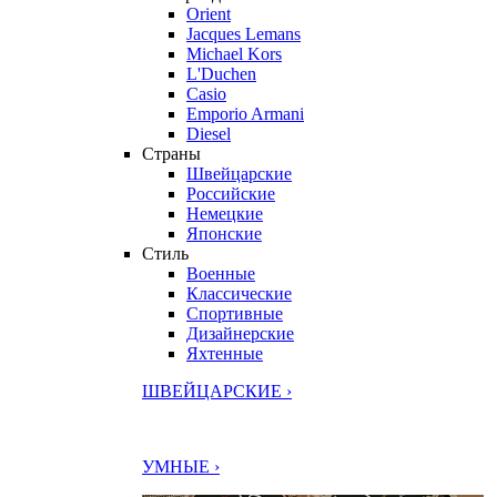
Orient
Jacques Lemans
Michael Kors
L'Duchen
Casio
Emporio Armani
Diesel
Страны
Швейцарские
Российские
Немецкие
Японские
Стиль
Военные
Классические
Спортивные
Дизайнерские
Яхтенные
ШВЕЙЦАРСКИЕ ›
УМНЫЕ ›