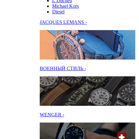
L’Duchen
Michael Kors
Diesel
JACQUES LEMANS ›
ВОЕННЫЙ СТИЛЬ ›
WENGER ›