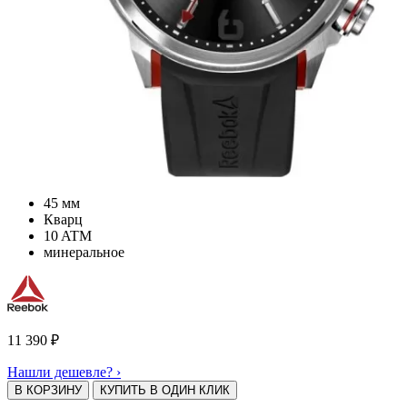
45 мм
Кварц
10 ATM
минеральное
11 390
₽
Нашли дешевле? ›
В КОРЗИНУ
КУПИТЬ В ОДИН КЛИК