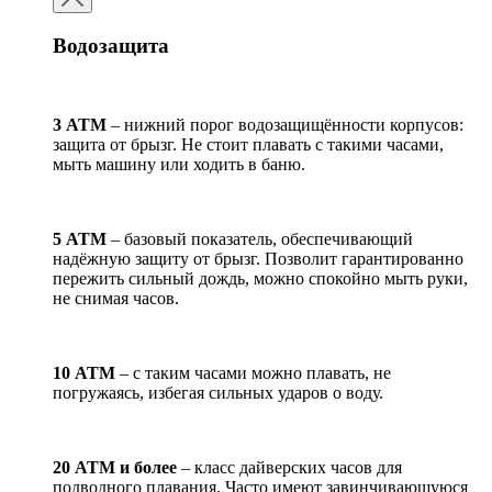
Водозащита
3 АТМ
– нижний порог водозащищённости корпусов:
защита от брызг. Не стоит плавать с такими часами,
мыть машину или ходить в баню.
5 АТМ
– базовый показатель, обеспечивающий
надёжную защиту от брызг. Позволит гарантированно
пережить сильный дождь, можно спокойно мыть руки,
не снимая часов.
10 АТМ
– с таким часами можно плавать, не
погружаясь, избегая сильных ударов о воду.
20 АТМ и более
– класс дайверских часов для
подводного плавания. Часто имеют завинчивающуюся