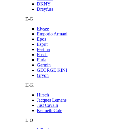
DKNY
Dreyfuss
E-G
Elysee
Emporio Armani
Epos
Esprit
Festina
Fossil
Furla
Garmin
GEORGE KINI
Gryon
H-K
Hirsch
Jacques Lemans
Just Cavalli
Kenneth Cole
L-O