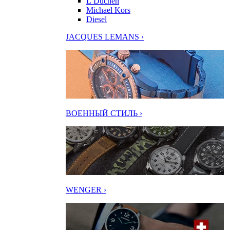
L’Duchen
Michael Kors
Diesel
JACQUES LEMANS ›
ВОЕННЫЙ СТИЛЬ ›
WENGER ›