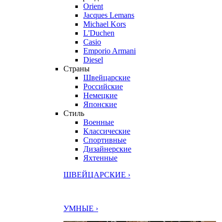
Orient
Jacques Lemans
Michael Kors
L'Duchen
Casio
Emporio Armani
Diesel
Страны
Швейцарские
Российские
Немецкие
Японские
Стиль
Военные
Классические
Спортивные
Дизайнерские
Яхтенные
ШВЕЙЦАРСКИЕ ›
УМНЫЕ ›