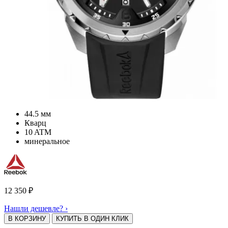
44.5 мм
Кварц
10 ATM
минеральное
12 350
₽
Нашли дешевле? ›
В КОРЗИНУ
КУПИТЬ В ОДИН КЛИК