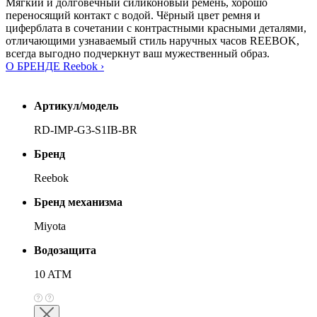
Мягкий и долговечный силиконовый ремень, хорошо
переносящий контакт с водой. Чёрный цвет ремня и
циферблата в сочетании с контрастными красными деталями,
отличающими узнаваемый стиль наручных часов REEBOK,
всегда выгодно подчеркнут ваш мужественный образ.
О БРЕНДЕ Reebok ›
Артикул/модель
RD-IMP-G3-S1IB-BR
Бренд
Reebok
Бренд механизма
Miyota
Водозащита
10 ATM