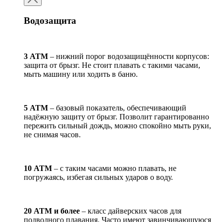
Водозащита
3 АТМ
– нижний порог водозащищённости корпусов:
защита от брызг. Не стоит плавать с такими часами,
мыть машину или ходить в баню.
5 АТМ
– базовый показатель, обеспечивающий
надёжную защиту от брызг. Позволит гарантированно
пережить сильный дождь, можно спокойно мыть руки,
не снимая часов.
10 АТМ
– с таким часами можно плавать, не
погружаясь, избегая сильных ударов о воду.
20 АТМ и более
– класс дайверских часов для
подводного плавания. Часто имеют завинчивающуюся