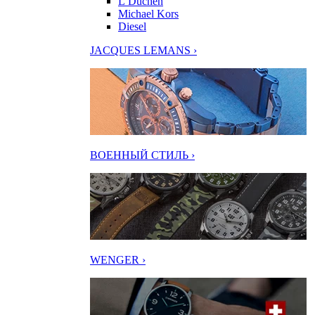
L’Duchen
Michael Kors
Diesel
JACQUES LEMANS ›
ВОЕННЫЙ СТИЛЬ ›
WENGER ›