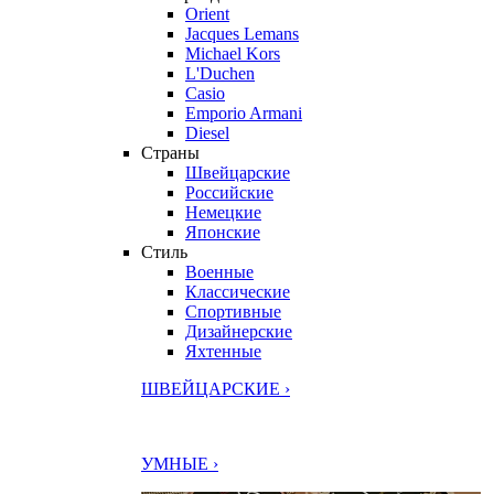
Orient
Jacques Lemans
Michael Kors
L'Duchen
Casio
Emporio Armani
Diesel
Страны
Швейцарские
Российские
Немецкие
Японские
Стиль
Военные
Классические
Спортивные
Дизайнерские
Яхтенные
ШВЕЙЦАРСКИЕ ›
УМНЫЕ ›