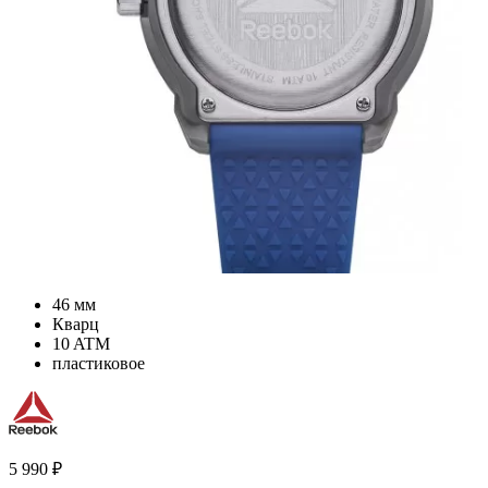
46 мм
Кварц
10 ATM
пластиковое
5 990
₽