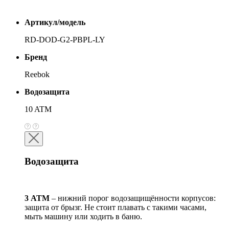
Артикул/модель
RD-DOD-G2-PBPL-LY
Бренд
Reebok
Водозащита
10 ATM
Водозащита
3 АТМ
– нижний порог водозащищённости корпусов:
защита от брызг. Не стоит плавать с такими часами,
мыть машину или ходить в баню.