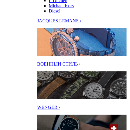
L’Duchen
Michael Kors
Diesel
JACQUES LEMANS ›
ВОЕННЫЙ СТИЛЬ ›
WENGER ›