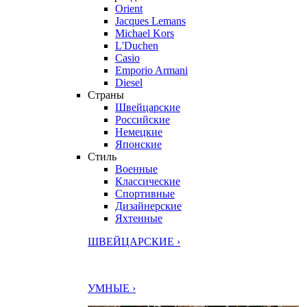
Orient
Jacques Lemans
Michael Kors
L'Duchen
Casio
Emporio Armani
Diesel
Страны
Швейцарские
Российские
Немецкие
Японские
Стиль
Военные
Классические
Спортивные
Дизайнерские
Яхтенные
ШВЕЙЦАРСКИЕ ›
УМНЫЕ ›