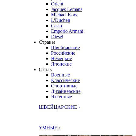
Orient
Jacques Lemans
Michael Kors
L'Duchen
Casio
Emporio Armani
Diesel
Страны
Швейцарские
Российские
Немецкие
Японские
Стиль
Военные
Классические
Спортивные
Дизайнерские
Яхтенные
ШВЕЙЦАРСКИЕ ›
УМНЫЕ ›