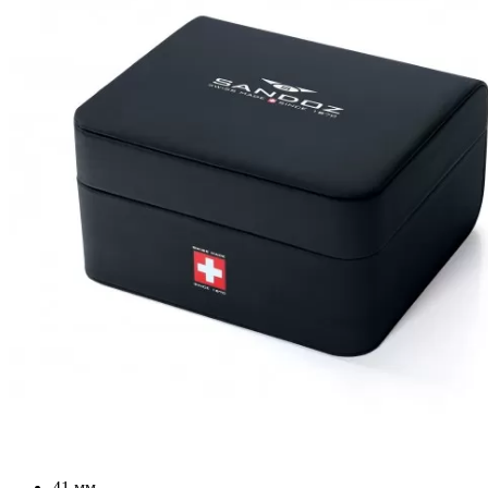
41 мм