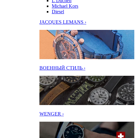
L’Duchen
Michael Kors
Diesel
JACQUES LEMANS ›
ВОЕННЫЙ СТИЛЬ ›
WENGER ›