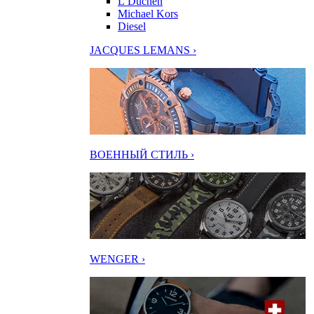
L’Duchen
Michael Kors
Diesel
JACQUES LEMANS ›
ВОЕННЫЙ СТИЛЬ ›
WENGER ›