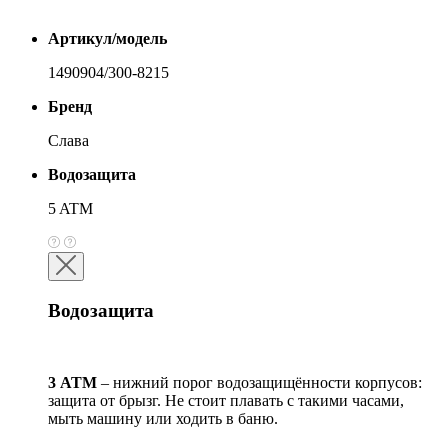
Артикул/модель
1490904/300-8215
Бренд
Слава
Водозащита
5 ATM
Водозащита
3 АТМ
– нижний порог водозащищённости корпусов:
защита от брызг. Не стоит плавать с такими часами,
мыть машину или ходить в баню.