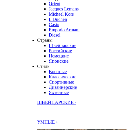
Orient
Jacques Lemans
Michael Kors
L'Duchen
Casio
Emporio Armani
Diesel
Страны
Швейцарские
Российские
Немецкие
Японские
Стиль
Военные
Классические
Спортивные
Дизайнерские
Яхтенные
ШВЕЙЦАРСКИЕ ›
УМНЫЕ ›