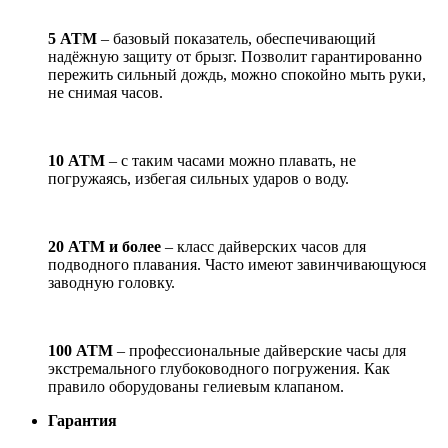
5 АТМ
– базовый показатель, обеспечивающий
надёжную защиту от брызг. Позволит гарантированно
пережить сильный дождь, можно спокойно мыть руки,
не снимая часов.
10 АТМ
– с таким часами можно плавать, не
погружаясь, избегая сильных ударов о воду.
20 АТМ и более
– класс дайверских часов для
подводного плавания. Часто имеют завинчивающуюся
заводную головку.
100 АТМ
– профессиональные дайверские часы для
экстремального глубоководного погружения. Как
правило оборудованы гелиевым клапаном.
Гарантия