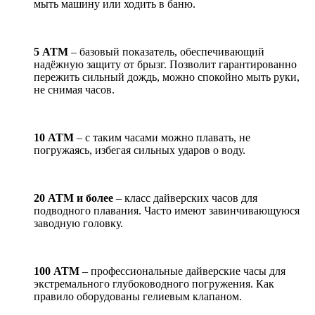
мыть машину или ходить в баню.
5 АТМ
– базовый показатель, обеспечивающий
надёжную защиту от брызг. Позволит гарантированно
пережить сильный дождь, можно спокойно мыть руки,
не снимая часов.
10 АТМ
– с таким часами можно плавать, не
погружаясь, избегая сильных ударов о воду.
20 АТМ и более
– класс дайверских часов для
подводного плавания. Часто имеют завинчивающуюся
заводную головку.
100 АТМ
– профессиональные дайверские часы для
экстремального глубоководного погружения. Как
правило оборудованы гелиевым клапаном.