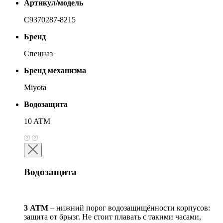
Артикул/модель
С9370287-8215
Бренд
Спецназ
Бренд механизма
Miyota
Водозащита
10 ATM
Водозащита
3 АТМ
– нижний порог водозащищённости корпусов:
защита от брызг. Не стоит плавать с такими часами,