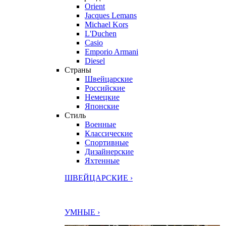
Orient
Jacques Lemans
Michael Kors
L'Duchen
Casio
Emporio Armani
Diesel
Страны
Швейцарские
Российские
Немецкие
Японские
Стиль
Военные
Классические
Спортивные
Дизайнерские
Яхтенные
ШВЕЙЦАРСКИЕ ›
УМНЫЕ ›