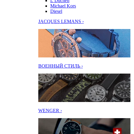
L’Duchen
Michael Kors
Diesel
JACQUES LEMANS ›
ВОЕННЫЙ СТИЛЬ ›
WENGER ›