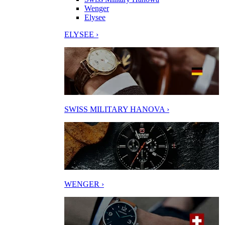
Wenger
Elysee
ELYSEE ›
SWISS MILITARY HANOVA ›
WENGER ›