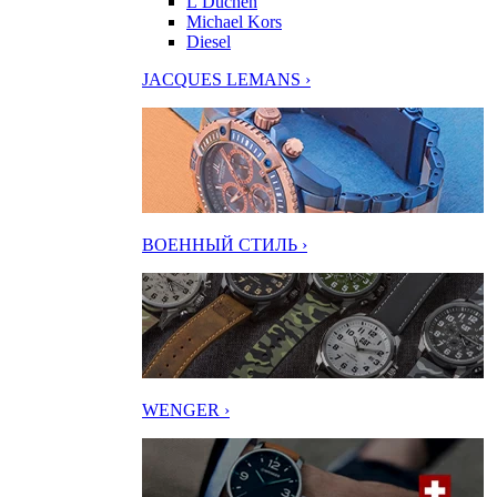
L’Duchen
Michael Kors
Diesel
JACQUES LEMANS ›
ВОЕННЫЙ СТИЛЬ ›
WENGER ›