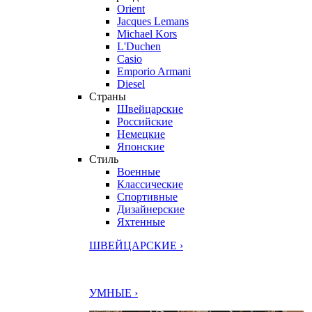
Orient
Jacques Lemans
Michael Kors
L'Duchen
Casio
Emporio Armani
Diesel
Страны
Швейцарские
Российские
Немецкие
Японские
Стиль
Военные
Классические
Спортивные
Дизайнерские
Яхтенные
ШВЕЙЦАРСКИЕ ›
УМНЫЕ ›