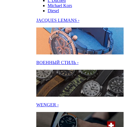
L’Duchen
Michael Kors
Diesel
JACQUES LEMANS ›
ВОЕННЫЙ СТИЛЬ ›
WENGER ›