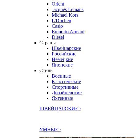
Orient
Jacques Lemans
Michael Kors
L'Duchen
Casio
Emporio Armani
Diesel
Страны
Швейцарские
Российские
Немецкие
Японские
Стиль
Военные
Классические
Спортивные
Дизайнерские
Яхтенные
ШВЕЙЦАРСКИЕ ›
УМНЫЕ ›