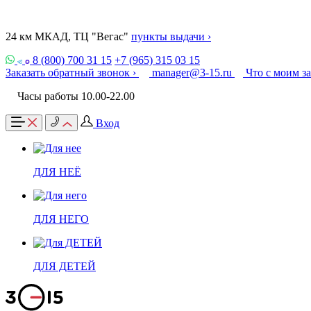
24 км МКАД, ТЦ "Вегас"
пункты выдачи ›
8 (800) 700 31 15
+7 (965) 315 03 15
Заказать обратный звонок ›
manager@3-15.ru
Что с моим з
Часы работы 10.00-22.00
Вход
ДЛЯ НЕЁ
ДЛЯ НЕГО
ДЛЯ ДЕТЕЙ