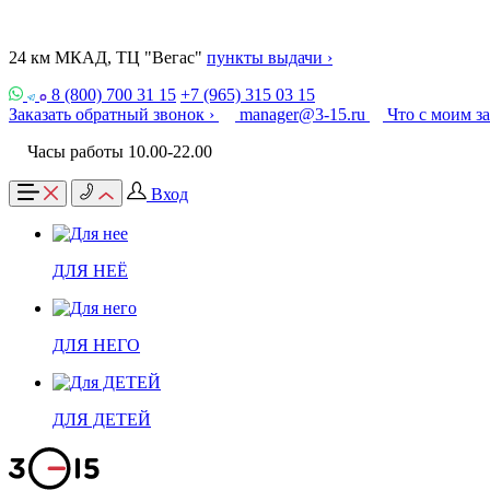
24 км МКАД, ТЦ "Вегас"
пункты выдачи ›
8 (800) 700 31 15
+7 (965) 315 03 15
Заказать обратный звонок ›
manager@3-15.ru
Что с моим з
Часы работы 10.00-22.00
Вход
ДЛЯ НЕЁ
ДЛЯ НЕГО
ДЛЯ ДЕТЕЙ