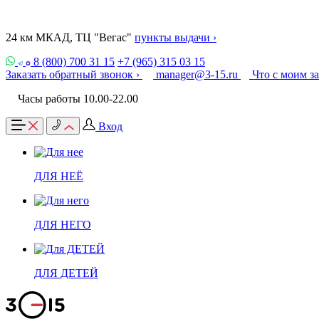
24 км МКАД, ТЦ "Вегас"
пункты выдачи ›
8 (800) 700 31 15
+7 (965) 315 03 15
Заказать обратный звонок ›
manager@3-15.ru
Что с моим з
Часы работы 10.00-22.00
Вход
ДЛЯ НЕЁ
ДЛЯ НЕГО
ДЛЯ ДЕТЕЙ