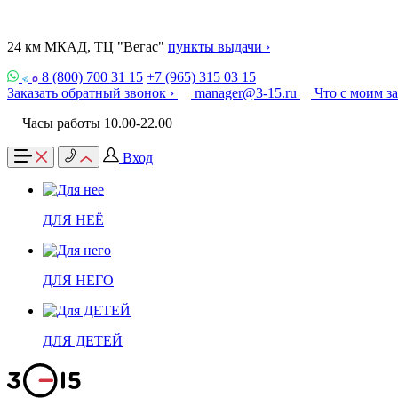
24 км МКАД, ТЦ "Вегас"
пункты выдачи ›
8 (800) 700 31 15
+7 (965) 315 03 15
Заказать обратный звонок ›
manager@3-15.ru
Что с моим з
Часы работы 10.00-22.00
Вход
ДЛЯ НЕЁ
ДЛЯ НЕГО
ДЛЯ ДЕТЕЙ