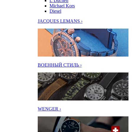
L’Duchen
Michael Kors
Diesel
JACQUES LEMANS ›
ВОЕННЫЙ СТИЛЬ ›
WENGER ›