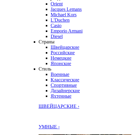
Orient
Jacques Lemans
Michael Kors
L'Duchen
Casio
Emporio Armani
Diesel
Страны
Швейцарские
Российские
Немецкие
Японские
Стиль
Военные
Классические
Спортивные
Дизайнерские
Яхтенные
ШВЕЙЦАРСКИЕ ›
УМНЫЕ ›