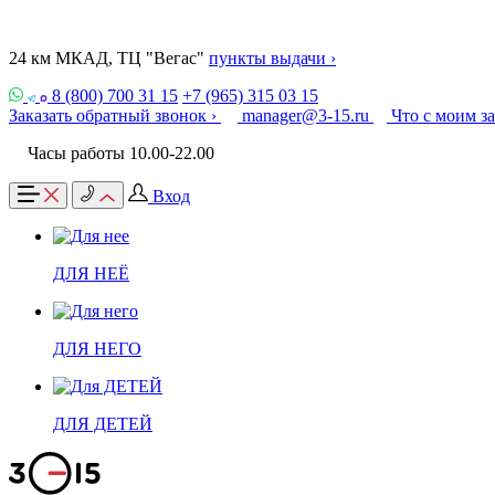
24 км МКАД, ТЦ "Вегас"
пункты выдачи ›
8 (800) 700 31 15
+7 (965) 315 03 15
Заказать обратный звонок ›
manager@3-15.ru
Что с моим з
Часы работы 10.00-22.00
Вход
ДЛЯ НЕЁ
ДЛЯ НЕГО
ДЛЯ ДЕТЕЙ