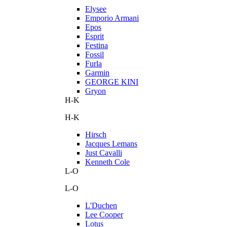
Elysee
Emporio Armani
Epos
Esprit
Festina
Fossil
Furla
Garmin
GEORGE KINI
Gryon
H-K
H-K
Hirsch
Jacques Lemans
Just Cavalli
Kenneth Cole
L-O
L-O
L'Duchen
Lee Cooper
Lotus