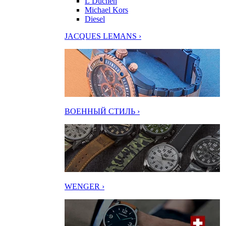
L’Duchen
Michael Kors
Diesel
JACQUES LEMANS ›
ВОЕННЫЙ СТИЛЬ ›
WENGER ›