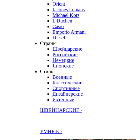
Orient
Jacques Lemans
Michael Kors
L'Duchen
Casio
Emporio Armani
Diesel
Страны
Швейцарские
Российские
Немецкие
Японские
Стиль
Военные
Классические
Спортивные
Дизайнерские
Яхтенные
ШВЕЙЦАРСКИЕ ›
УМНЫЕ ›