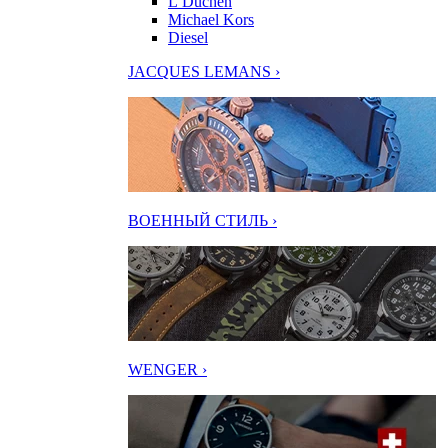
L’Duchen
Michael Kors
Diesel
JACQUES LEMANS ›
ВОЕННЫЙ СТИЛЬ ›
WENGER ›