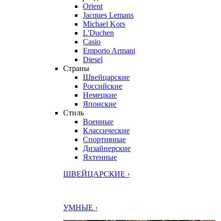
Orient
Jacques Lemans
Michael Kors
L'Duchen
Casio
Emporio Armani
Diesel
Страны
Швейцарские
Российские
Немецкие
Японские
Стиль
Военные
Классические
Спортивные
Дизайнерские
Яхтенные
ШВЕЙЦАРСКИЕ ›
УМНЫЕ ›