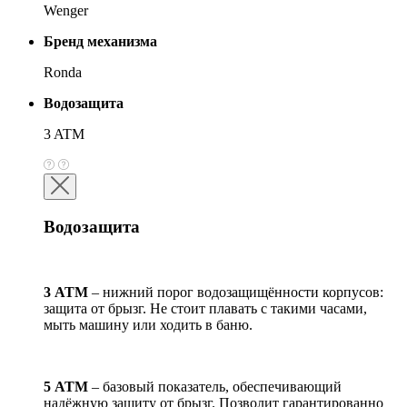
Wenger
Бренд механизма
Ronda
Водозащита
3 ATM
Водозащита
3 АТМ
– нижний порог водозащищённости корпусов:
защита от брызг. Не стоит плавать с такими часами,
мыть машину или ходить в баню.
5 АТМ
– базовый показатель, обеспечивающий
надёжную защиту от брызг. Позволит гарантированно