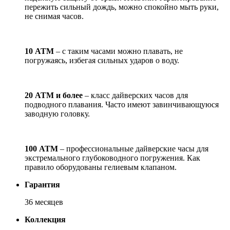
пережить сильный дождь, можно спокойно мыть руки,
не снимая часов.
10 АТМ
– с таким часами можно плавать, не
погружаясь, избегая сильных ударов о воду.
20 АТМ и более
– класс дайверских часов для
подводного плавания. Часто имеют завинчивающуюся
заводную головку.
100 АТМ
– профессиональные дайверские часы для
экстремального глубоководного погружения. Как
правило оборудованы гелиевым клапаном.
Гарантия
36 месяцев
Коллекция