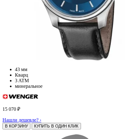
43 мм
Кварц
3 ATM
минеральное
15 070
₽
Нашли дешевле? ›
В КОРЗИНУ
КУПИТЬ В ОДИН КЛИК