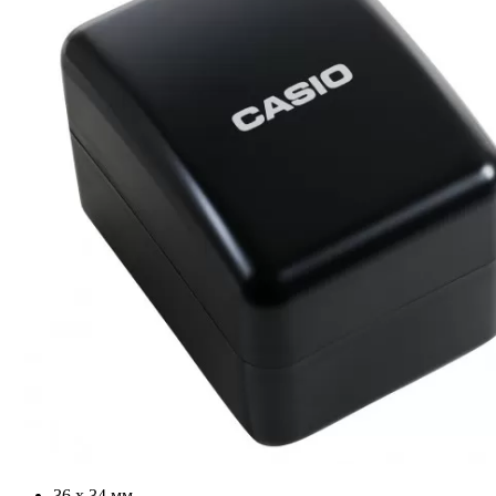
36 х 34 мм