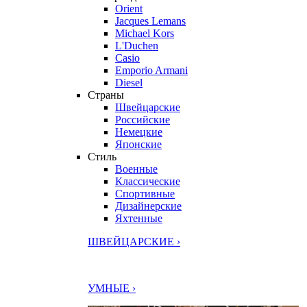
Orient
Jacques Lemans
Michael Kors
L'Duchen
Casio
Emporio Armani
Diesel
Страны
Швейцарские
Российские
Немецкие
Японские
Стиль
Военные
Классические
Спортивные
Дизайнерские
Яхтенные
ШВЕЙЦАРСКИЕ ›
УМНЫЕ ›