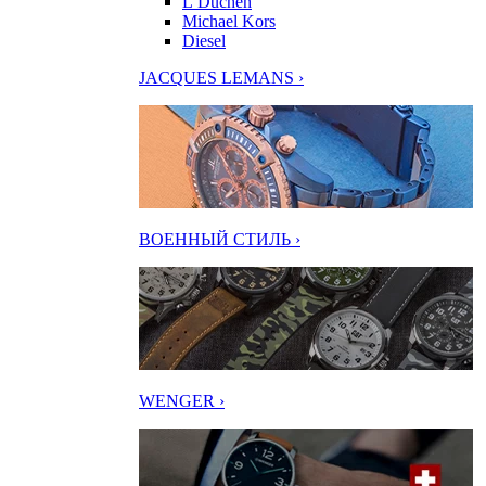
L’Duchen
Michael Kors
Diesel
JACQUES LEMANS ›
ВОЕННЫЙ СТИЛЬ ›
WENGER ›