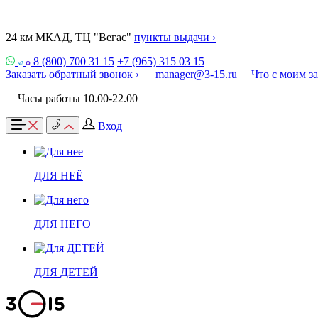
24 км МКАД, ТЦ "Вегас"
пункты выдачи ›
8 (800) 700 31 15
+7 (965) 315 03 15
Заказать обратный звонок ›
manager@3-15.ru
Что с моим з
Часы работы 10.00-22.00
Вход
ДЛЯ НЕЁ
ДЛЯ НЕГО
ДЛЯ ДЕТЕЙ