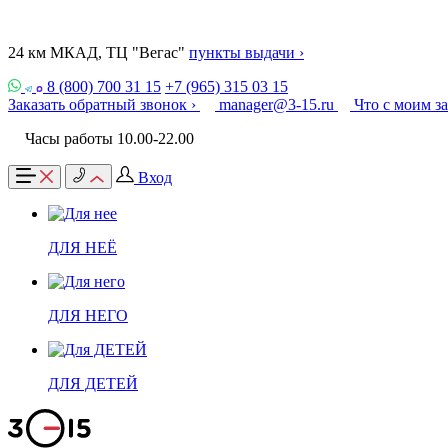
24 км МКАД, ТЦ "Вегас"
пункты выдачи ›
8 (800) 700 31 15
+7 (965) 315 03 15
Заказать обратный звонок ›
manager@3-15.ru
Что с моим з
Часы работы 10.00-22.00
Вход
ДЛЯ НЕЁ
ДЛЯ НЕГО
ДЛЯ ДЕТЕЙ