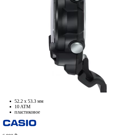
52.2 х 53.3 мм
10 ATM
пластиковое