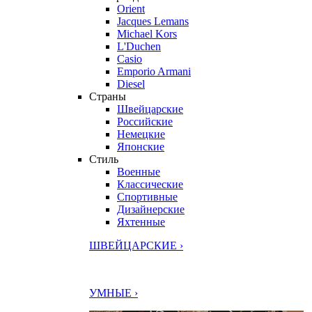
Orient
Jacques Lemans
Michael Kors
L'Duchen
Casio
Emporio Armani
Diesel
Страны
Швейцарские
Российские
Немецкие
Японские
Стиль
Военные
Классические
Спортивные
Дизайнерские
Яхтенные
ШВЕЙЦАРСКИЕ ›
УМНЫЕ ›