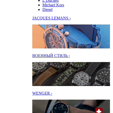
L’Duchen
Michael Kors
Diesel
JACQUES LEMANS ›
ВОЕННЫЙ СТИЛЬ ›
WENGER ›