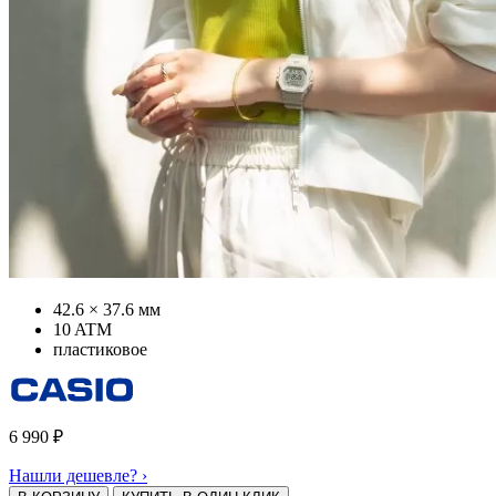
42.6 × 37.6 мм
10 ATM
пластиковое
6 990
₽
Нашли дешевле? ›