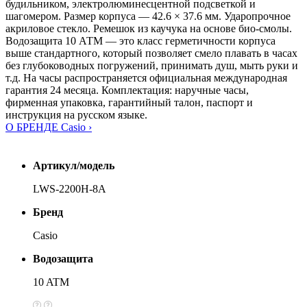
будильником, электролюминесцентной подсветкой и
шагомером. Размер корпуса — 42.6 × 37.6 мм. Ударопрочное
акриловое стекло. Ремешок из каучука на основе био-смолы.
Водозащита 10 АТМ — это класс герметичности корпуса
выше стандартного, который позволяет смело плавать в часах
без глубоководных погружений, принимать душ, мыть руки и
т.д. На часы распространяется официальная международная
гарантия 24 месяца. Комплектация: наручные часы,
фирменная упаковка, гарантийный талон, паспорт и
инструкция на русском языке.
О БРЕНДЕ Casio ›
Артикул/модель
LWS-2200H-8A
Бренд
Casio
Водозащита
10 ATM