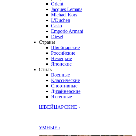
Orient
Jacques Lemans
Michael Kors
L'Duchen
Casio
Emporio Armani
Diesel
Страны
Швейцарские
Российские
Немецкие
Японские
Стиль
Военные
Классические
Спортивные
Дизайнерские
Яхтенные
ШВЕЙЦАРСКИЕ ›
УМНЫЕ ›