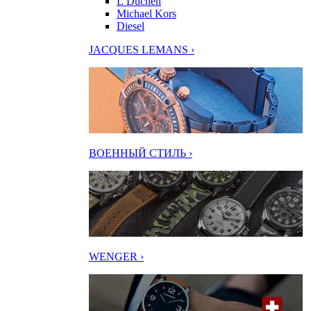
L’Duchen
Michael Kors
Diesel
JACQUES LEMANS ›
ВОЕННЫЙ СТИЛЬ ›
WENGER ›