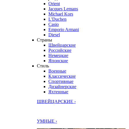
Orient
Jacques Lemans
Michael Kors
L'Duchen
Casio
Emporio Armani
Diesel
Страны
Швейцарские
Российские
Немецкие
Японские
Стиль
Военные
Классические
Спортивные
Дизайнерские
Яхтенные
ШВЕЙЦАРСКИЕ ›
УМНЫЕ ›