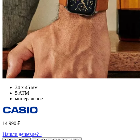
34 х 45 мм
5 ATM
минеральное
14 990
₽
Нашли дешевле? ›