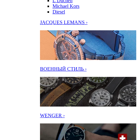
L’Duchen
Michael Kors
Diesel
JACQUES LEMANS ›
ВОЕННЫЙ СТИЛЬ ›
WENGER ›