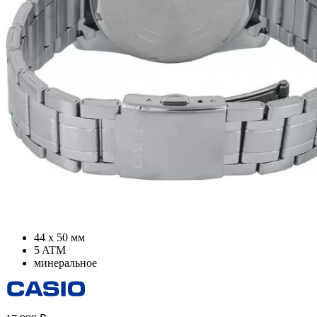
44 х 50 мм
5 ATM
минеральное