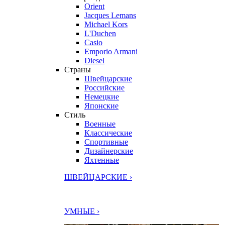
Orient
Jacques Lemans
Michael Kors
L'Duchen
Casio
Emporio Armani
Diesel
Страны
Швейцарские
Российские
Немецкие
Японские
Стиль
Военные
Классические
Спортивные
Дизайнерские
Яхтенные
ШВЕЙЦАРСКИЕ ›
УМНЫЕ ›