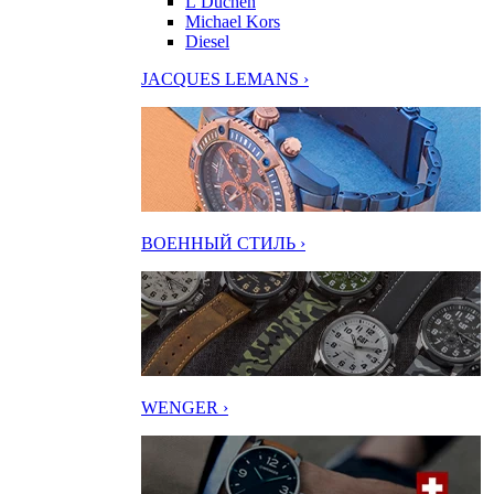
L’Duchen
Michael Kors
Diesel
JACQUES LEMANS ›
ВОЕННЫЙ СТИЛЬ ›
WENGER ›