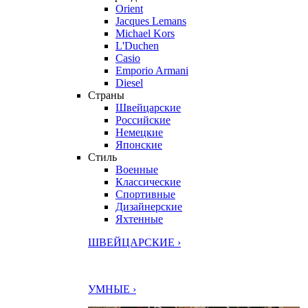
Orient
Jacques Lemans
Michael Kors
L'Duchen
Casio
Emporio Armani
Diesel
Страны
Швейцарские
Российские
Немецкие
Японские
Стиль
Военные
Классические
Спортивные
Дизайнерские
Яхтенные
ШВЕЙЦАРСКИЕ ›
УМНЫЕ ›