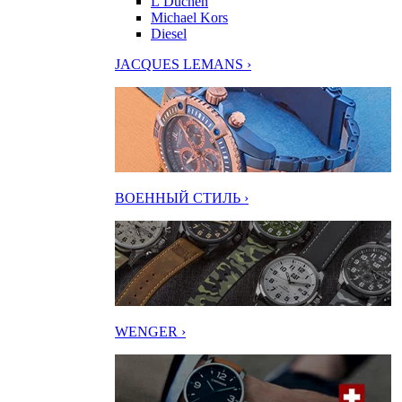
L’Duchen
Michael Kors
Diesel
JACQUES LEMANS ›
ВОЕННЫЙ СТИЛЬ ›
WENGER ›