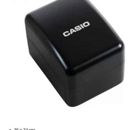
36 х 34 мм