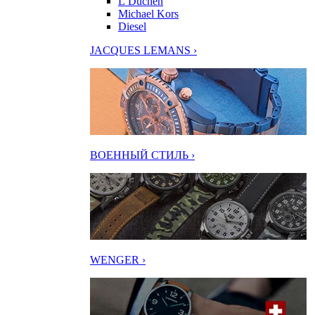
L’Duchen
Michael Kors
Diesel
JACQUES LEMANS ›
ВОЕННЫЙ СТИЛЬ ›
WENGER ›