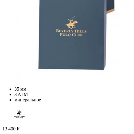
35 мм
3 ATM
минеральное
13 400
₽