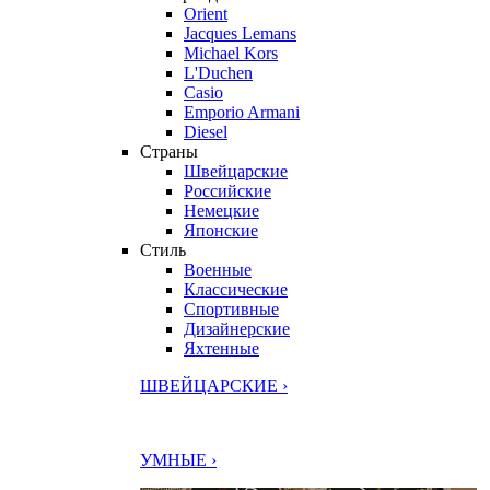
Orient
Jacques Lemans
Michael Kors
L'Duchen
Casio
Emporio Armani
Diesel
Страны
Швейцарские
Российские
Немецкие
Японские
Стиль
Военные
Классические
Спортивные
Дизайнерские
Яхтенные
ШВЕЙЦАРСКИЕ ›
УМНЫЕ ›