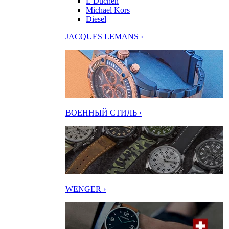
L’Duchen
Michael Kors
Diesel
JACQUES LEMANS ›
ВОЕННЫЙ СТИЛЬ ›
WENGER ›