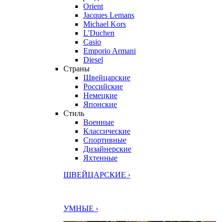
Orient
Jacques Lemans
Michael Kors
L'Duchen
Casio
Emporio Armani
Diesel
Страны
Швейцарские
Российские
Немецкие
Японские
Стиль
Военные
Классические
Спортивные
Дизайнерские
Яхтенные
ШВЕЙЦАРСКИЕ ›
УМНЫЕ ›