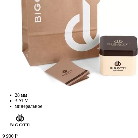
28 мм
3 ATM
минеральное
9 900
₽