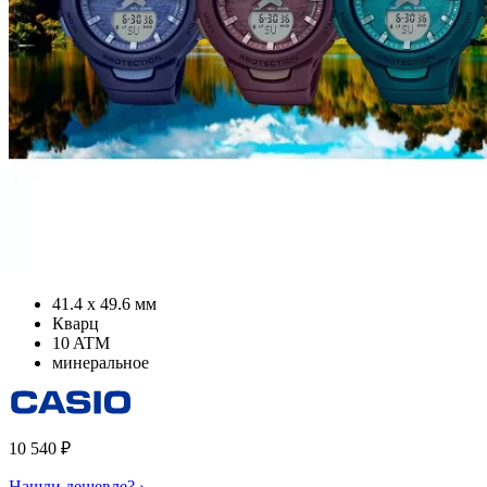
41.4 х 49.6 мм
Кварц
10 ATM
минеральное
10 540
₽
Нашли дешевле? ›