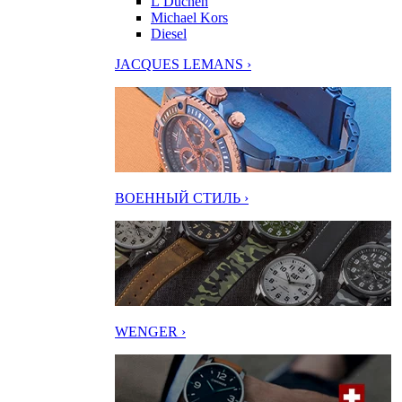
L’Duchen
Michael Kors
Diesel
JACQUES LEMANS ›
ВОЕННЫЙ СТИЛЬ ›
WENGER ›