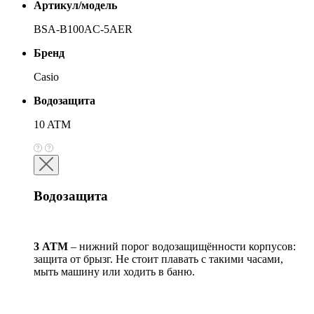
Артикул/модель
BSA-B100AC-5AER
Бренд
Casio
Водозащита
10 ATM
Водозащита
3 АТМ
– нижний порог водозащищённости корпусов:
защита от брызг. Не стоит плавать с такими часами,
мыть машину или ходить в баню.