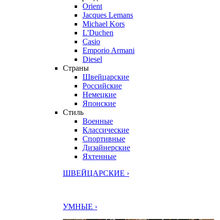
Orient
Jacques Lemans
Michael Kors
L'Duchen
Casio
Emporio Armani
Diesel
Страны
Швейцарские
Российские
Немецкие
Японские
Стиль
Военные
Классические
Спортивные
Дизайнерские
Яхтенные
ШВЕЙЦАРСКИЕ ›
УМНЫЕ ›