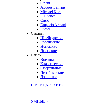
Orient
Jacques Lemans
Michael Kors
L'Duchen
Casio
Emporio Armani
Diesel
Страны
Швейцарские
Российские
Немецкие
Японские
Стиль
Военные
Классические
Спортивные
Дизайнерские
Яхтенные
ШВЕЙЦАРСКИЕ ›
УМНЫЕ ›