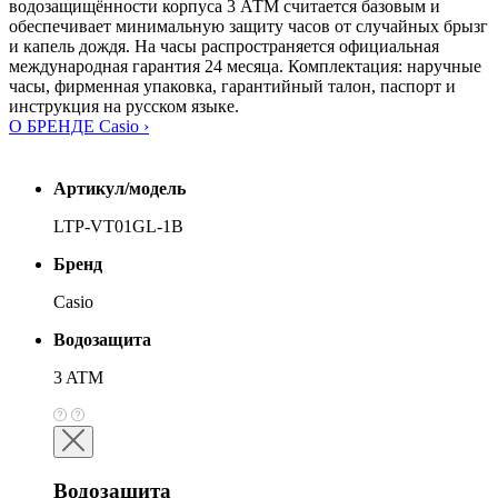
водозащищённости корпуса 3 АТМ считается базовым и
обеспечивает минимальную защиту часов от случайных брызг
и капель дождя. На часы распространяется официальная
международная гарантия 24 месяца. Комплектация: наручные
часы, фирменная упаковка, гарантийный талон, паспорт и
инструкция на русском языке.
О БРЕНДЕ Casio ›
Артикул/модель
LTP-VT01GL-1B
Бренд
Casio
Водозащита
3 ATM
Водозащита