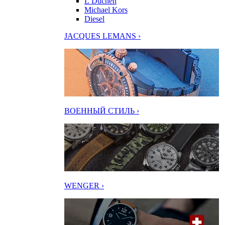
L’Duchen
Michael Kors
Diesel
JACQUES LEMANS ›
ВОЕННЫЙ СТИЛЬ ›
WENGER ›