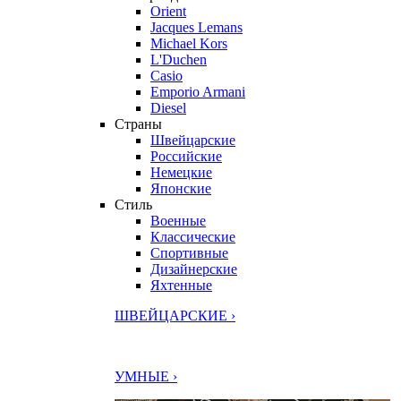
Orient
Jacques Lemans
Michael Kors
L'Duchen
Casio
Emporio Armani
Diesel
Страны
Швейцарские
Российские
Немецкие
Японские
Стиль
Военные
Классические
Спортивные
Дизайнерские
Яхтенные
ШВЕЙЦАРСКИЕ ›
УМНЫЕ ›