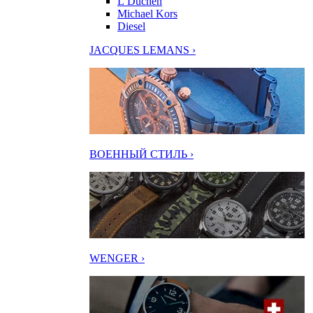
L’Duchen
Michael Kors
Diesel
JACQUES LEMANS ›
ВОЕННЫЙ СТИЛЬ ›
WENGER ›