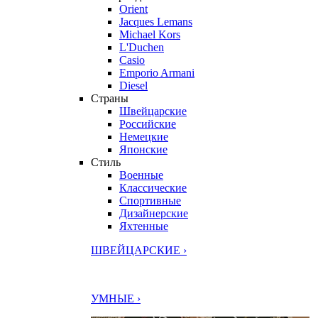
Orient
Jacques Lemans
Michael Kors
L'Duchen
Casio
Emporio Armani
Diesel
Страны
Швейцарские
Российские
Немецкие
Японские
Стиль
Военные
Классические
Спортивные
Дизайнерские
Яхтенные
ШВЕЙЦАРСКИЕ ›
УМНЫЕ ›