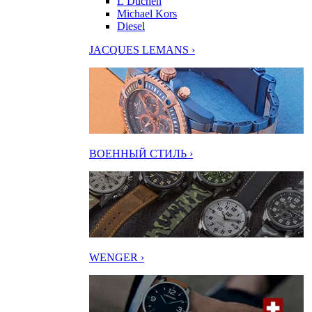
L’Duchen
Michael Kors
Diesel
JACQUES LEMANS ›
ВОЕННЫЙ СТИЛЬ ›
WENGER ›