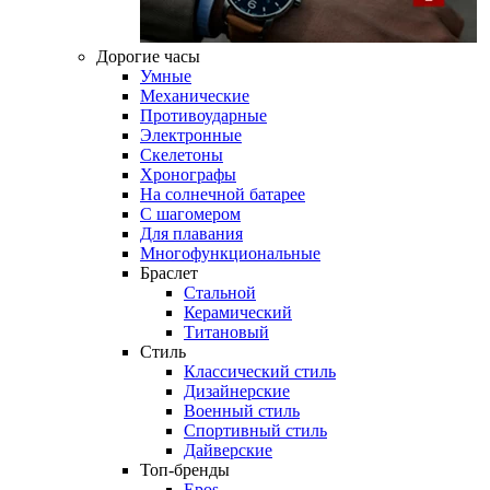
Дорогие часы
Умные
Механические
Противоударные
Электронные
Скелетоны
Хронографы
На солнечной батарее
С шагомером
Для плавания
Многофункциональные
Браслет
Стальной
Керамический
Титановый
Стиль
Классический стиль
Дизайнерские
Военный стиль
Спортивный стиль
Дайверские
Топ-бренды
Epos