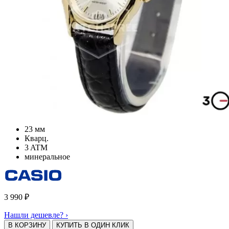
23 мм
Кварц.
3 ATM
минеральное
3 990
₽
Нашли дешевле? ›
В КОРЗИНУ
КУПИТЬ В ОДИН КЛИК