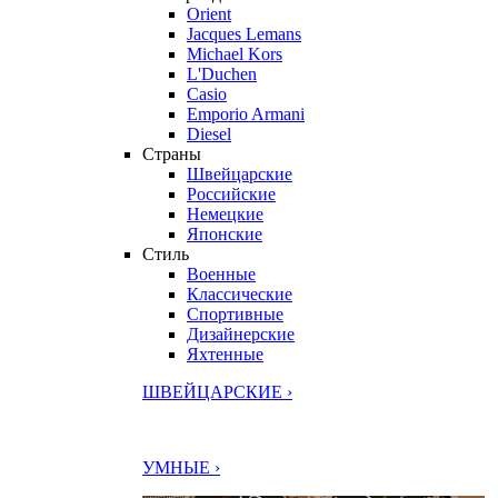
Orient
Jacques Lemans
Michael Kors
L'Duchen
Casio
Emporio Armani
Diesel
Страны
Швейцарские
Российские
Немецкие
Японские
Стиль
Военные
Классические
Спортивные
Дизайнерские
Яхтенные
ШВЕЙЦАРСКИЕ ›
УМНЫЕ ›