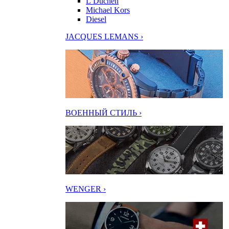
L’Duchen
Michael Kors
Diesel
JACQUES LEMANS ›
ВОЕННЫЙ СТИЛЬ ›
WENGER ›