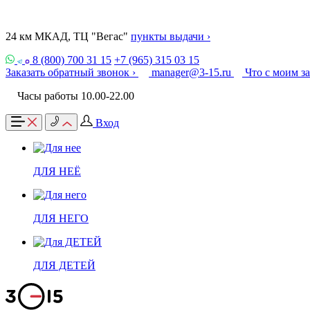
24 км МКАД, ТЦ "Вегас"
пункты выдачи ›
8 (800) 700 31 15
+7 (965) 315 03 15
Заказать обратный звонок ›
manager@3-15.ru
Что с моим з
Часы работы 10.00-22.00
Вход
ДЛЯ НЕЁ
ДЛЯ НЕГО
ДЛЯ ДЕТЕЙ