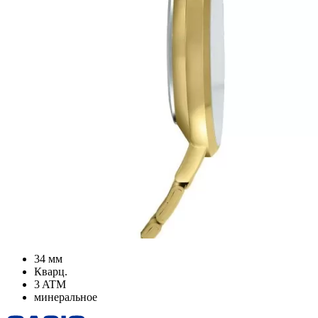
34 мм
Кварц.
3 ATM
минеральное