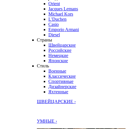
Orient
Jacques Lemans
Michael Kors
L'Duchen
Casio
Emporio Armani
Diesel
Страны
Швейцарские
Российские
Немецкие
Японские
Стиль
Военные
Классические
Спортивные
Дизайнерские
Яхтенные
ШВЕЙЦАРСКИЕ ›
УМНЫЕ ›