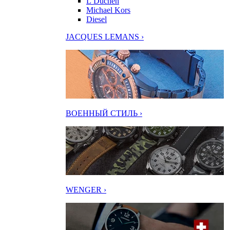
L’Duchen
Michael Kors
Diesel
JACQUES LEMANS ›
ВОЕННЫЙ СТИЛЬ ›
WENGER ›