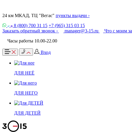
24 км МКАД, ТЦ "Вегас"
пункты выдачи ›
8 (800) 700 31 15
+7 (965) 315 03 15
Заказать обратный звонок ›
manager@3-15.ru
Что с моим з
Часы работы 10.00-22.00
Вход
ДЛЯ НЕЁ
ДЛЯ НЕГО
ДЛЯ ДЕТЕЙ