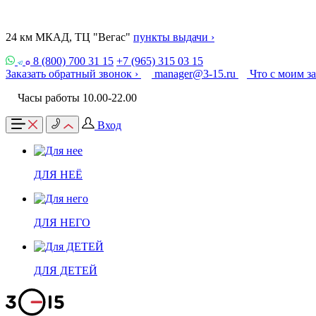
24 км МКАД, ТЦ "Вегас"
пункты выдачи ›
8 (800) 700 31 15
+7 (965) 315 03 15
Заказать обратный звонок ›
manager@3-15.ru
Что с моим з
Часы работы 10.00-22.00
Вход
ДЛЯ НЕЁ
ДЛЯ НЕГО
ДЛЯ ДЕТЕЙ