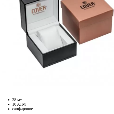
28 мм
10 ATM
сапфировое