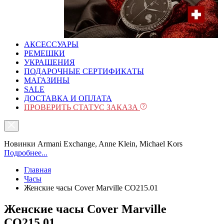
АКСЕССУАРЫ
РЕМЕШКИ
УКРАШЕНИЯ
ПОДАРОЧНЫЕ СЕРТИФИКАТЫ
МАГАЗИНЫ
SALE
ДОСТАВКА И ОПЛАТА
ПРОВЕРИТЬ СТАТУС ЗАКАЗА
Новинки Armani Exchange, Anne Klein, Michael Kors
Подробнее...
Главная
Часы
Женские часы Cover Marville CO215.01
Женские часы Cover Marville
CO215.01