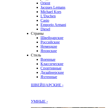
Orient
Jacques Lemans
Michael Kors
L'Duchen
Casio
Emporio Armani
Diesel
Страны
Швейцарские
Российские
Немецкие
Японские
Стиль
Военные
Классические
Спортивные
Дизайнерские
Яхтенные
ШВЕЙЦАРСКИЕ ›
УМНЫЕ ›