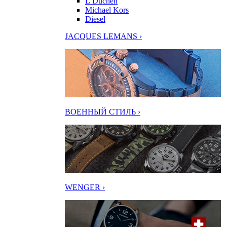
L’Duchen
Michael Kors
Diesel
JACQUES LEMANS ›
ВОЕННЫЙ СТИЛЬ ›
WENGER ›