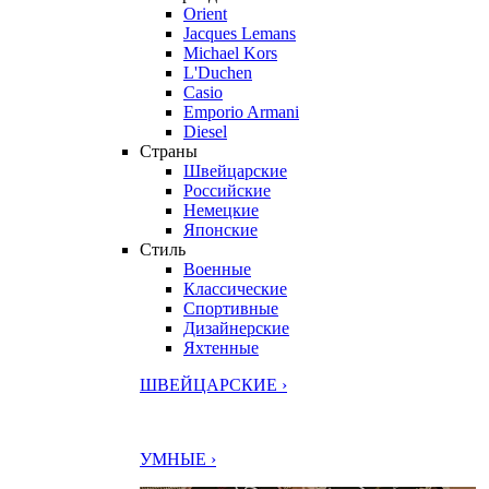
Orient
Jacques Lemans
Michael Kors
L'Duchen
Casio
Emporio Armani
Diesel
Страны
Швейцарские
Российские
Немецкие
Японские
Стиль
Военные
Классические
Спортивные
Дизайнерские
Яхтенные
ШВЕЙЦАРСКИЕ ›
УМНЫЕ ›