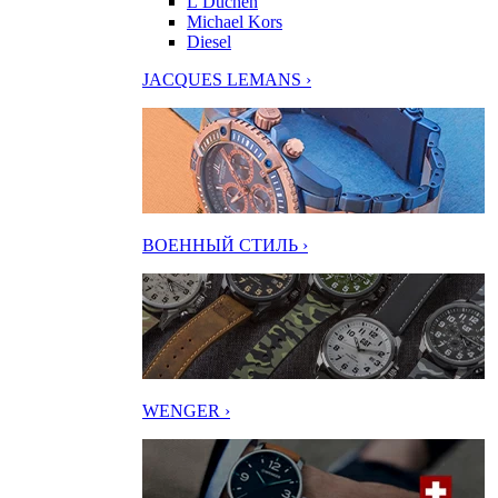
L’Duchen
Michael Kors
Diesel
JACQUES LEMANS ›
ВОЕННЫЙ СТИЛЬ ›
WENGER ›