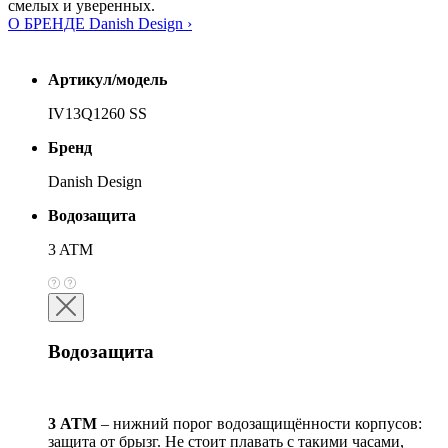
смелых и уверенных.
О БРЕНДЕ Danish Design ›
Артикул/модель
IV13Q1260 SS
Бренд
Danish Design
Водозащита
3 ATM
Водозащита
3 АТМ
– нижний порог водозащищённости корпусов:
защита от брызг. Не стоит плавать с такими часами,