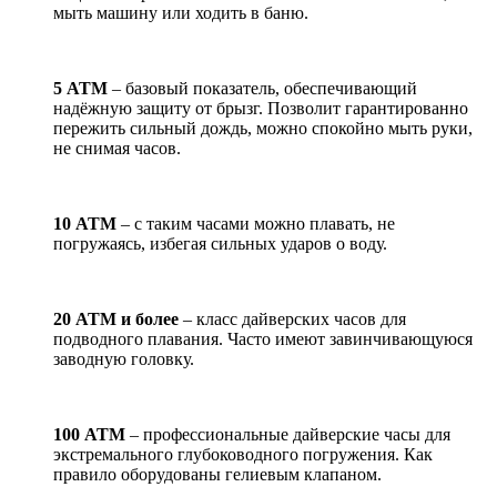
мыть машину или ходить в баню.
5 АТМ
– базовый показатель, обеспечивающий
надёжную защиту от брызг. Позволит гарантированно
пережить сильный дождь, можно спокойно мыть руки,
не снимая часов.
10 АТМ
– с таким часами можно плавать, не
погружаясь, избегая сильных ударов о воду.
20 АТМ и более
– класс дайверских часов для
подводного плавания. Часто имеют завинчивающуюся
заводную головку.
100 АТМ
– профессиональные дайверские часы для
экстремального глубоководного погружения. Как
правило оборудованы гелиевым клапаном.