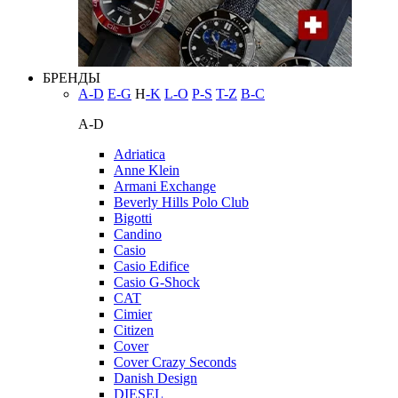
БРЕНДЫ
A-D
E-G
H
-K
L-O
P-S
T-Z
В-С
A-D
Adriatica
Anne Klein
Armani Exchange
Beverly Hills Polo Club
Bigotti
Candino
Casio
Casio Edifice
Casio G-Shock
CAT
Cimier
Citizen
Cover
Cover Crazy Seconds
Danish Design
DIESEL