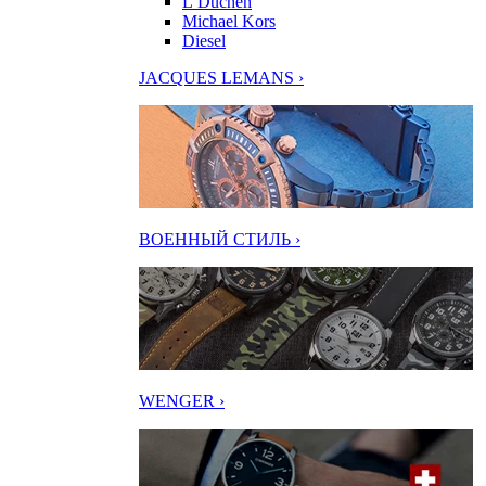
L’Duchen
Michael Kors
Diesel
JACQUES LEMANS ›
ВОЕННЫЙ СТИЛЬ ›
WENGER ›