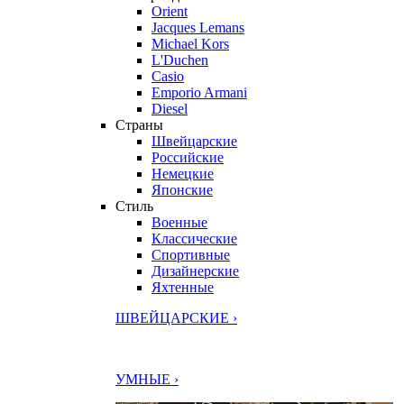
Orient
Jacques Lemans
Michael Kors
L'Duchen
Casio
Emporio Armani
Diesel
Страны
Швейцарские
Российские
Немецкие
Японские
Стиль
Военные
Классические
Спортивные
Дизайнерские
Яхтенные
ШВЕЙЦАРСКИЕ ›
УМНЫЕ ›