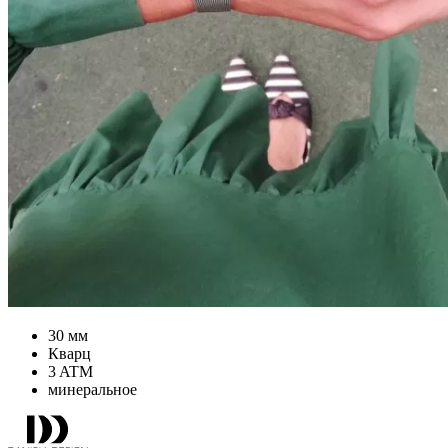
30 мм
Кварц
3 ATM
минеральное