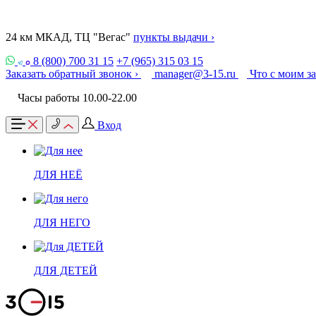
24 км МКАД, ТЦ "Вегас"
пункты выдачи ›
8 (800) 700 31 15
+7 (965) 315 03 15
Заказать обратный звонок ›
manager@3-15.ru
Что с моим з
Часы работы 10.00-22.00
Вход
ДЛЯ НЕЁ
ДЛЯ НЕГО
ДЛЯ ДЕТЕЙ